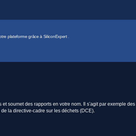
tre plateforme grâce à SiliconExpert .
s et soumet des rapports en votre nom. Il s'agit par exemple d
herche
de la directive-cadre sur les déchets (DCE).