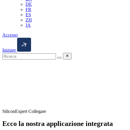
DE
FR
ES
ZH
JA
Accesso
Iniziare
ricerca
Ricerca
SiliconExpert Collegare
Ecco la nostra applicazione integrata