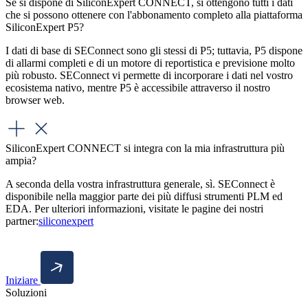
Se si dispone di SiliconExpert CONNECT, si ottengono tutti i dati
che si possono ottenere con l'abbonamento completo alla piattaforma
SiliconExpert P5?
I dati di base di SEConnect sono gli stessi di P5; tuttavia, P5 dispone
di allarmi completi e di un motore di reportistica e previsione molto
più robusto. SEConnect vi permette di incorporare i dati nel vostro
ecosistema nativo, mentre P5 è accessibile attraverso il nostro
browser web.
SiliconExpert CONNECT si integra con la mia infrastruttura più
ampia?
A seconda della vostra infrastruttura generale, sì. SEConnect è
disponibile nella maggior parte dei più diffusi strumenti PLM ed
EDA. Per ulteriori informazioni, visitate le pagine dei nostri
partner:
siliconexpert
Iniziare
Soluzioni