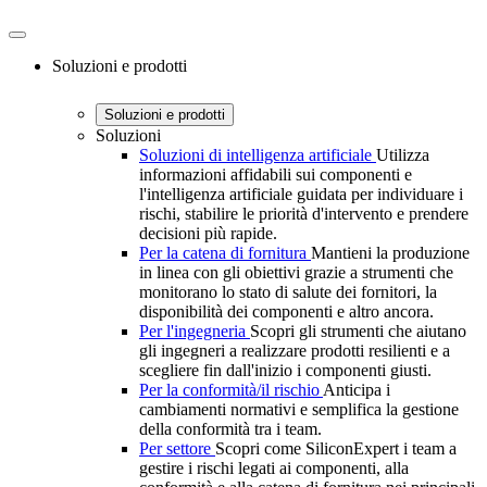
Apri
menu
Soluzioni e prodotti
Soluzioni e prodotti
Soluzioni
Soluzioni di intelligenza artificiale
Utilizza
informazioni affidabili sui componenti e
l'intelligenza artificiale guidata per individuare i
rischi, stabilire le priorità d'intervento e prendere
decisioni più rapide.
Per la catena di fornitura
Mantieni la produzione
in linea con gli obiettivi grazie a strumenti che
monitorano lo stato di salute dei fornitori, la
disponibilità dei componenti e altro ancora.
Per l'ingegneria
Scopri gli strumenti che aiutano
gli ingegneri a realizzare prodotti resilienti e a
scegliere fin dall'inizio i componenti giusti.
Per la conformità/il rischio
Anticipa i
cambiamenti normativi e semplifica la gestione
della conformità tra i team.
Per settore
Scopri come SiliconExpert i team a
gestire i rischi legati ai componenti, alla