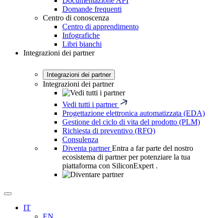
Documentazione API
Domande frequenti
Centro di conoscenza
Centro di apprendimento
Infografiche
Libri bianchi
Integrazioni dei partner
Integrazioni dei partner
Integrazioni dei partner
Vedi tutti i partner
Progettazione elettronica automatizzata (EDA)
Gestione del ciclo di vita del prodotto (PLM)
Richiesta di preventivo (RFQ)
Consulenza
Diventa partner
Entra a far parte del nostro
ecosistema di partner per potenziare la tua
piattaforma con SiliconExpert .
Ricerca
aperta
IT
EN