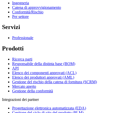
Ingegneria
Catena di approvvigionamento
Conformità/Rischio
Per settore
Servizi
Professionale
Prodotti
Ricerca parti
Responsabile della distinta base (BOM)
API
Elenco dei componenti approvati (ACL)
Elenco dei produttori approvati (AML)
Gestione del rischio della catena di fornitura (SCRM)
Mercato aperto
Gestione della conformità
Integrazioni dei partner
Progettazione elettronica automatizzata (EDA)
Gestione del ciclo di vita del prodotto (PLM)