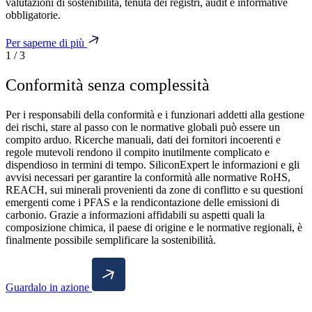
valutazioni di sostenibilità, tenuta dei registri, audit e informative
obbligatorie.
Per saperne di più
1
/
3
Conformità senza complessità
Per i responsabili della conformità e i funzionari addetti alla gestione
dei rischi, stare al passo con le normative globali può essere un
compito arduo. Ricerche manuali, dati dei fornitori incoerenti e
regole mutevoli rendono il compito inutilmente complicato e
dispendioso in termini di tempo. SiliconExpert le informazioni e gli
avvisi necessari per garantire la conformità alle normative RoHS,
REACH, sui minerali provenienti da zone di conflitto e su questioni
emergenti come i PFAS e la rendicontazione delle emissioni di
carbonio. Grazie a informazioni affidabili su aspetti quali la
composizione chimica, il paese di origine e le normative regionali, è
finalmente possibile semplificare la sostenibilità.
Guardalo in azione