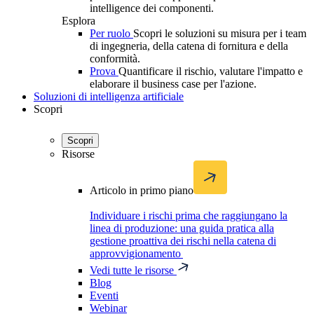
intelligence dei componenti.
Esplora
Per ruolo
Scopri le soluzioni su misura per i team
di ingegneria, della catena di fornitura e della
conformità.
Prova
Quantificare il rischio, valutare l'impatto e
elaborare il business case per l'azione.
Soluzioni di intelligenza artificiale
Scopri
Scopri
Risorse
Articolo in primo piano
Individuare i rischi prima che raggiungano la
linea di produzione: una guida pratica alla
gestione proattiva dei rischi nella catena di
approvvigionamento
Vedi tutte le risorse
Blog
Eventi
Webinar