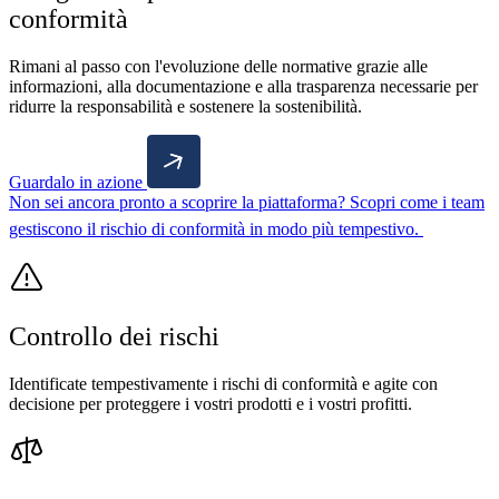
conformità
Rimani al passo con l'evoluzione delle normative grazie alle
informazioni, alla documentazione e alla trasparenza necessarie per
ridurre la responsabilità e sostenere la sostenibilità.
Guardalo in azione
Non sei ancora pronto a scoprire la piattaforma? Scopri come i team
gestiscono il rischio di conformità in modo più tempestivo.
Controllo dei rischi
Identificate tempestivamente i rischi di conformità e agite con
decisione per proteggere i vostri prodotti e i vostri profitti.