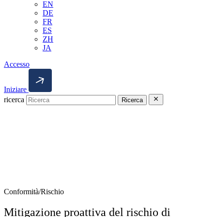
EN
DE
FR
ES
ZH
JA
Accesso
Iniziare
ricerca
Ricerca
Conformità/Rischio
Mitigazione proattiva del rischio di