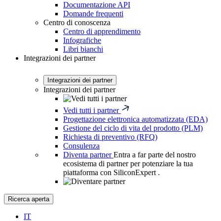
Documentazione API
Domande frequenti
Centro di conoscenza
Centro di apprendimento
Infografiche
Libri bianchi
Integrazioni dei partner
Integrazioni dei partner
Integrazioni dei partner
Vedi tutti i partner
Progettazione elettronica automatizzata (EDA)
Gestione del ciclo di vita del prodotto (PLM)
Richiesta di preventivo (RFQ)
Consulenza
Diventa partner
Entra a far parte del nostro
ecosistema di partner per potenziare la tua
piattaforma con SiliconExpert .
Ricerca aperta
IT