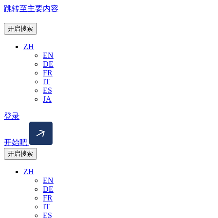
跳转至主要内容
开启搜索
ZH
EN
DE
FR
IT
ES
JA
登录
开始吧
开启搜索
ZH
EN
DE
FR
IT
ES