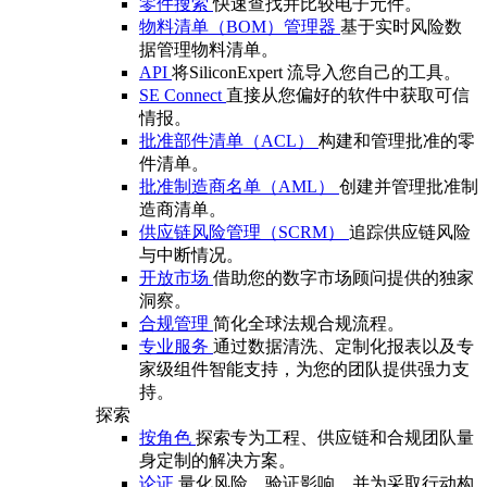
零件搜索
快速查找并比较电子元件。
物料清单（BOM）管理器
基于实时风险数
据管理物料清单。
API
将SiliconExpert 流导入您自己的工具。
SE Connect
直接从您偏好的软件中获取可信
情报。
批准部件清单（ACL）
构建和管理批准的零
件清单。
批准制造商名单（AML）
创建并管理批准制
造商清单。
供应链风险管理（SCRM）
追踪供应链风险
与中断情况。
开放市场
借助您的数字市场顾问提供的独家
洞察。
合规管理
简化全球法规合规流程。
专业服务
通过数据清洗、定制化报表以及专
家级组件智能支持，为您的团队提供强力支
持。
探索
按角色
探索专为工程、供应链和合规团队量
身定制的解决方案。
论证
量化风险、验证影响，并为采取行动构